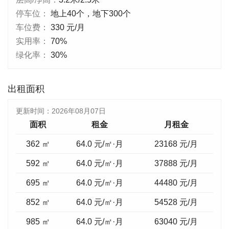
停车位：
地上40个，地下300个
车位费：
330 元/月
实用率：
70%
绿化率：
30%
出租面积
更新时间：
2026年08月07日
面积
租金
月租金
362 ㎡
64.0 元/㎡·月
23168
元/月
592 ㎡
64.0 元/㎡·月
37888
元/月
695 ㎡
64.0 元/㎡·月
44480
元/月
852 ㎡
64.0 元/㎡·月
54528
元/月
985 ㎡
64.0 元/㎡·月
63040
元/月