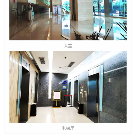
大堂
电梯厅