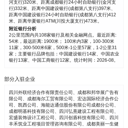
河支行)320米、距离成都银行24小时自助银行(金河支
行)332米、距离中国建设银行(成都第八支行)397米、
距离中国建设银行24小时自助银行(成都第八支行)412
米、距离华夏银行ATM(川投大厦支行)473米。
附近银行分析
2公里范围内共108家银行及相关金融网点。最近距离:
54米，最远距离: 1900米； 100米内3家，100-300米
11家，300-500米6家，500米-1公里57家，1-2公里31
家；主要银行品牌包括：中国建设银行14家、中国农业
银行13家、中国工商银行12家。统计时间：2026-08。
部分入驻企业
四川外联经济合作有限责任公司、成都和邦华展广告有
限公司、成都海尔工贸有限公司、宏达国际经济合作公
司、凯西公司、海能达通信股份有限公司成都分公司、
成都明基科技有限公司、四川弘熹建设工程有限公司、
宏盛装饰设计工程公司、四川创盾科技有限公司、四川
丰禾筑业工程项目管理咨询有限公司、成都美丽一生健