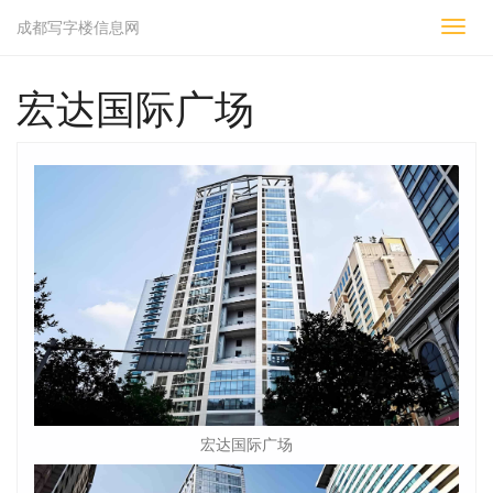
成都写字楼信息网
切
换
导
宏达国际广场
航
宏达国际广场