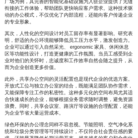
广场为例，其完善的智能化基础设施为入驻企业提供了无缝
衔接的工作体验，帮助团队更快响应客户需求。这种技术驱
动的办公模式，不仅优化了内部流程，还能向客户传递企业
的专业形象。
其次，人性化的空间设计对员工留存率有显著影响。研究表
明，舒适的办公环境能够降低员工压力水平，激发创造力。
企业可以通过引入自然采光、 ergonomic 家具、休闲休息
区等功能性设计，打造更健康的工作氛围。当员工感受到企
业对他们的关怀时，忠诚度和工作效率自然会随之提升，从
而为企业创造更多价值。
此外，共享办公空间的灵活配置也是现代企业的优选方案。
开放式工位与独立办公室的结合，既能满足团队协作需求，
又能保障专注工作的私密性。这种多元化的空间布局尤其适
合快速成长的企业，能够根据业务需求随时调整，避免资源
浪费。同时，共享会议室、路演厅等设施的合理配置，还能
为企业节省大量运营成本。
绿色环保的办公理念同样不容忽视。节能照明、空气净化系
统和垃圾分类管理等可持续设计，不仅符合社会责任感的要