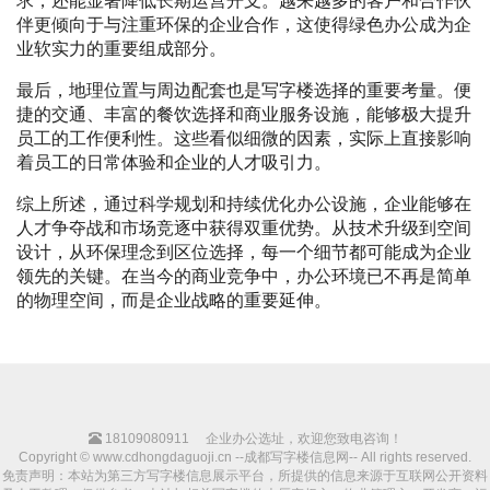
求，还能显著降低长期运营开支。越来越多的客户和合作伙
伴更倾向于与注重环保的企业合作，这使得绿色办公成为企
业软实力的重要组成部分。
最后，地理位置与周边配套也是写字楼选择的重要考量。便
捷的交通、丰富的餐饮选择和商业服务设施，能够极大提升
员工的工作便利性。这些看似细微的因素，实际上直接影响
着员工的日常体验和企业的人才吸引力。
综上所述，通过科学规划和持续优化办公设施，企业能够在
人才争夺战和市场竞逐中获得双重优势。从技术升级到空间
设计，从环保理念到区位选择，每一个细节都可能成为企业
领先的关键。在当今的商业竞争中，办公环境已不再是简单
的物理空间，而是企业战略的重要延伸。
18109080911
企业办公选址，欢迎您致电咨询！
Copyright © www.cdhongdaguoji.cn --成都写字楼信息网-- All rights reserved.
免责声明：本站为第三方写字楼信息展示平台，所提供的信息来源于互联网公开资料