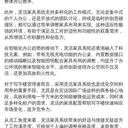
整体办公效率。
此外，灵活家具系统支持多样化的工作模式。无论是集中式
的个人办公，还是开放式的团队讨论，抑或是临时的创意碰
撞区，都可以通过简单调整家具布局来实现。这种适应性极
强的环境，有助于满足员工对舒适性和功能性的双重需求，
从而增强工作积极性和创造力。
在智能化办公趋势的推动下，灵活家具系统还逐渐融入了科
技元素。例如，带有无线充电功能的办公桌、内置数据接口
的移动隔断以及智能照明配合家具布局的调整，均提升了办
公环境的整体智能化水平。这些创新使得办公空间不仅灵
活，还更加高效和人性化。
对于写字楼管理者而言，采用灵活家具系统也是优化空间利
用率的重要手段。尤其是在宏达国际广场这样的商务核心地
段，高效利用每一平方米的空间能够降低运营成本，同时满
足多样化租户的需求。灵活的家具配置帮助写字楼快速响应
市场变化，提升竞争力。
从员工角度来看，灵活家具系统带来的舒适与便捷无疑提升
了工作满意度。可根据个人偏好调整座椅高度、桌面角度，