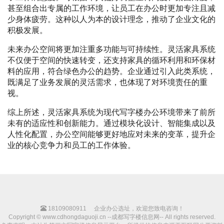
甚至组合出专属的工作环境，让员工在办公时更加专注且减
少身体疲劳。这种以人为本的设计理念，推动了企业文化的
积极发展。
未来办公空间将更加注重多功能与可持续性。灵活家具系统
不仅便于空间的快速转变，还支持家具的循环利用和环保材
料的应用，符合绿色办公的趋势。企业通过引入此类系统，
既满足了业务发展的灵活需求，也体现了对环境责任的重
视。
综上所述，灵活家具系统为现代写字楼办公环境带来了前所
未有的适应性和创新能力。通过模块化设计、智能集成以及
人性化配置，办公空间能够更好地应对未来的变革，提升企
业的核心竞争力和员工的工作体验。
18109080911
企业办公选址，欢迎您致电咨询！
Copyright © www.cdhongdaguoji.cn --成都写字楼信息网-- All rights reserved.