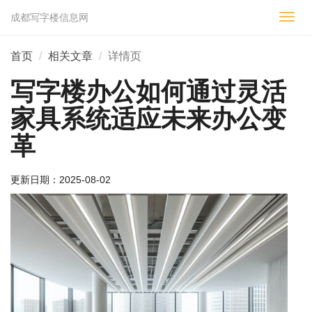
成都写字楼信息网
切
换
导
首页
相关文章
详情页
航
写字楼办公如何通过灵活
家具系统适应未来办公变
革
更新日期：
2025-08-02