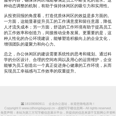
服务内容，确保休闲区域能够满足员工不断变化的需求。这
种动态调整的机制，有助于保持休闲区的吸引力和实用性。
从投资回报的角度看，打造优质休闲区的效益是多方面的。
一方面，这能显著提升员工的工作满意度和留任意愿，降低
人才流失成本；另一方面，舒适的工作环境有助于提高员工
的工作效率和创造力，间接推动业务发展。更重要的是，这
种人性化的办公环境建设，能够塑造积极向上的企业文化，
增强团队的凝聚力和向心力。
总之，办公休闲区的建设需要系统性的思考和规划。通过科
学的分区设计、合理的空间布局以及用心的运营维护，企业
能够为员工创造出一个真正促进身心健康的工作环境，从而
实现员工幸福感与工作效率的双重提升。
18109080911
企业办公选址，欢迎您致电咨询！
Copyright © www.cdhongdaguoji.cn --成都写字楼信息网-- All rights reserved.
免责声明：本站为第三方写字楼信息展示平台，所提供的信息来源于互联网公开资料