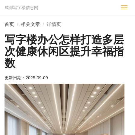
成都写字楼信息网
切
换
导
首页
相关文章
详情页
航
写字楼办公怎样打造多层
次健康休闲区提升幸福指
数
更新日期：
2025-09-09