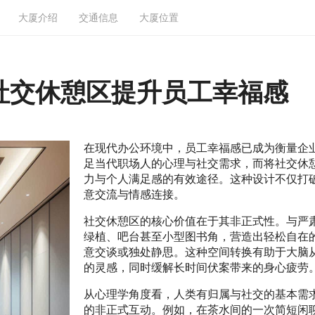
大厦介绍
交通信息
大厦位置
社交休憩区提升员工幸福感
在现代办公环境中，员工幸福感已成为衡量企
足当代职场人的心理与社交需求，而将社交休
力与个人满足感的有效途径。这种设计不仅打
意交流与情感连接。
社交休憩区的核心价值在于其非正式性。与严
绿植、吧台甚至小型图书角，营造出轻松自在
意交谈或独处静思。这种空间转换有助于大脑
的灵感，同时缓解长时间伏案带来的身心疲劳
从心理学角度看，人类有归属与社交的基本需
的非正式互动。例如，在茶水间的一次简短闲