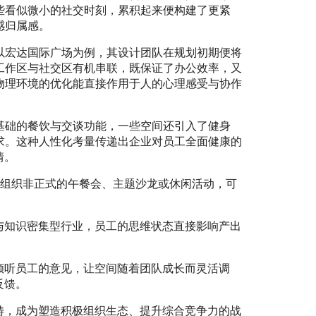
些看似微小的社交时刻，累积起来便构建了更紧
感归属感。
以宏达国际广场为例，其设计团队在规划初期便将
工作区与社交区有机串联，既保证了办公效率，又
物理环境的优化能直接作用于人的心理感受与协作
基础的餐饮与交谈功能，一些空间还引入了健身
求。这种人性化考量传递出企业对员工全面健康的
情。
过组织非正式的午餐会、主题沙龙或休闲活动，可
与知识密集型行业，员工的思维状态直接影响产出
倾听员工的意见，让空间随着团队成长而灵活调
反馈。
畴，成为塑造积极组织生态、提升综合竞争力的战