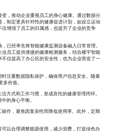
转变，推动企业重视员工的身心健康。通过数据分
题，制定更具针对性的健康促进计划，如设立运动
不仅增强了员工的归属感，也提升了企业的竞争
场，已经率先将智能健康监测设备融入日常管理。
企业员工提供便捷的健康检测服务，结合楼宇智能
举不仅提高了办公区的安全性，也为企业营造了一
同时注重数据隐私保护，确保用户信息安全。随着
更多价值。
生活方式和工作习惯，形成良性的健康管理闭环。
境中的身心平衡。
工操作，避免因复杂性而降低使用率。此外，定期
者可以合理调整能源使用，减少浪费，打造绿色办