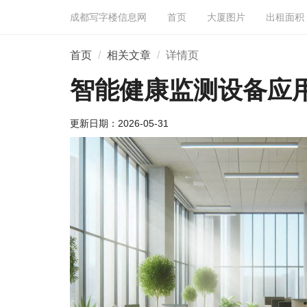
成都写字楼信息网
首页
大厦图片
出租面积
首页
相关文章
详情页
智能健康监测设备应
更新日期：
2026-05-31