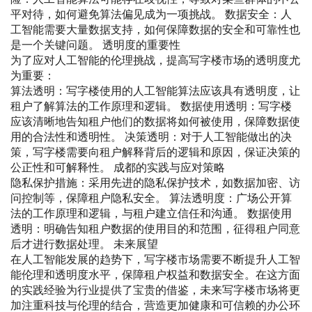
平对待，如何避免算法偏见成为一项挑战。 数据安全：人
工智能需要大量数据支持，如何保障数据的安全和可靠性也
是一个关键问题。 透明度的重要性
为了应对人工智能的伦理挑战，提高写字楼市场的透明度尤
为重要：
算法透明：写字楼使用的人工智能算法应该具有透明度，让
租户了解算法的工作原理和逻辑。 数据使用透明：写字楼
应该清晰地告知租户他们的数据将如何被使用，保障数据使
用的合法性和透明性。 决策透明：对于人工智能做出的决
策，写字楼需要向租户解释背后的逻辑和原因，保证决策的
公正性和可解释性。 成都的实践与应对策略
隐私保护措施：采用先进的隐私保护技术，如数据加密、访
问控制等，保障租户隐私安全。 算法透明度：广场公开算
法的工作原理和逻辑，与租户建立信任和沟通。 数据使用
透明：明确告知租户数据的使用目的和范围，征得租户同意
后才进行数据处理。 未来展望
在人工智能发展的趋势下，写字楼市场需要不断提升人工智
能伦理和透明度水平，保障租户权益和数据安全。在这方面
的实践经验为行业提供了宝贵的借鉴，未来写字楼市场将更
加注重科技与伦理的结合，营造更加健康和可信赖的办公环