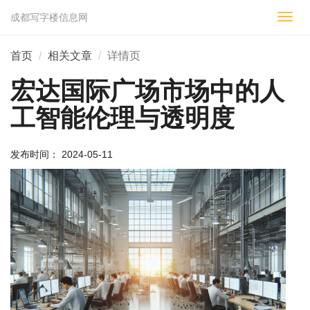
成都写字楼信息网
切
换
导
首页
相关文章
详情页
航
宏达国际广场市场中的人
工智能伦理与透明度
发布时间： 2024-05-11